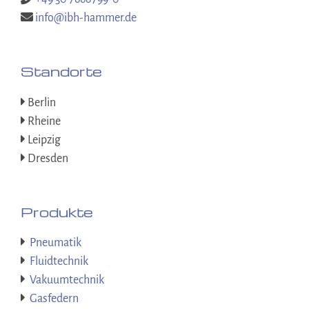
info@ibh-hammer.de
Standorte
Berlin
Rheine
Leipzig
Dresden
Produkte
Pneumatik
Fluidtechnik
Vakuumtechnik
Gasfedern