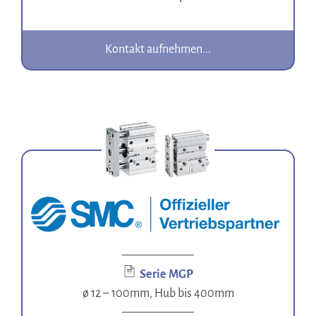
Kontakt aufnehmen...
——————
Serie MGP
ø 12 – 100mm, Hub bis 400mm
——————