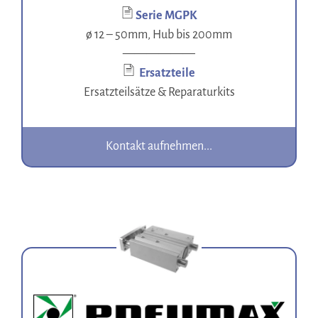
Serie MGPK
ø 12 – 50mm, Hub bis 200mm
——————
Ersatzteile
Ersatzteilsätze & Reparaturkits
Kontakt aufnehmen...