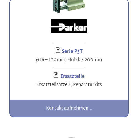
——————
Serie P5T
ø 16 – 100mm, Hub bis 200mm
——————
Ersatzteile
Ersatzteilsätze & Reparaturkits
Kontakt aufnehmen...