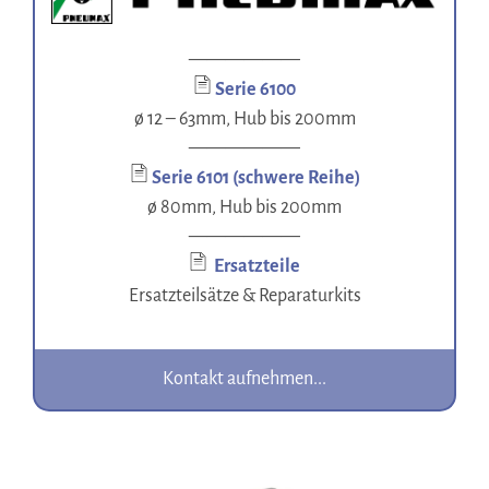
——————
Serie 6100
ø 12 – 63mm, Hub bis 200mm
——————
Serie 6101 (schwere Reihe)
ø 80mm, Hub bis 200mm
——————
Ersatzteile
Ersatzteilsätze & Reparaturkits
Kontakt aufnehmen...