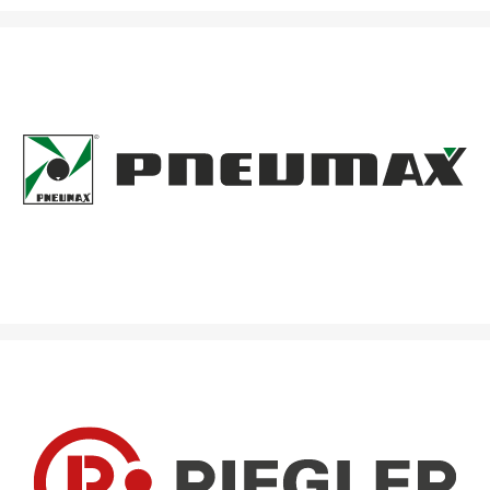
Pneumatik & maßgeschneiderte
Automatisierungslösungen für höchste Effizienz.
Kompetenz in Druckluft & Pneumatik: Lösungen für