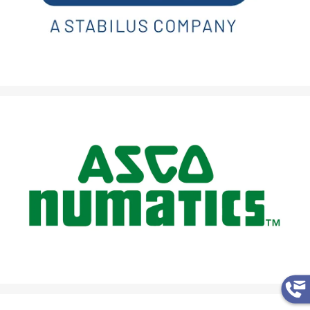
Technologieführer für Fluid-Control-Lösungen in der
industriellen Automation.