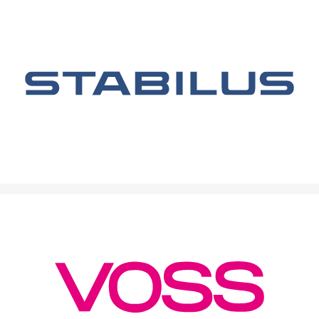
Weltmarktführer für Gasfedern & Dämpfungslösungen.
Intelligente Verbindungstechnik für die Hydraulik.