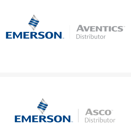
Intelligente Pneumatik-Lösungen für die nächste
Generation der industriellen Automatisierung.
Lösungen für präzise Fluid-Control-Technologie und
automatisierte Ventilsteuerung.