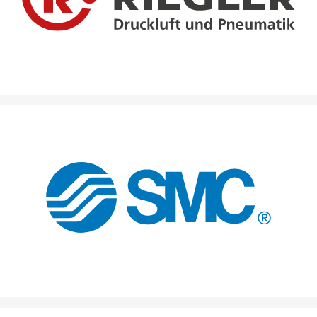
effiziente Prozesse & sichere Verbindungen.
Weltweit führender Anbieter in der pneumatischen
Automatisierungstechnik.