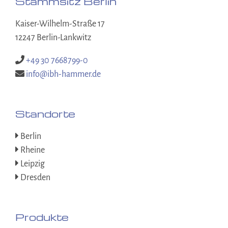
Stammsitz Berlin
Kaiser-Wilhelm-Straße 17
12247 Berlin-Lankwitz
+49 30 7668799-0
info@ibh-hammer.de
Standorte
Berlin
Rheine
Leipzig
Dresden
Produkte