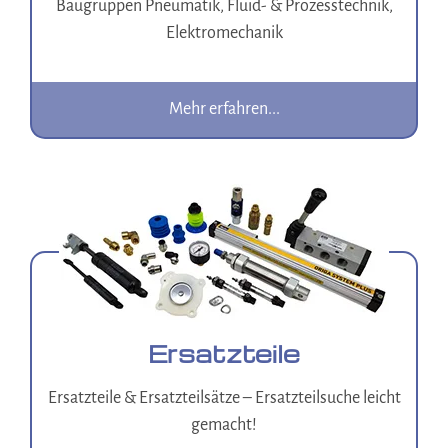
Baugruppen Pneumatik, Fluid- & Prozesstechnik,
Elektromechanik
Mehr erfahren...
Ersatzteile
Ersatzteile & Ersatzteilsätze – Ersatzteilsuche leicht
gemacht!