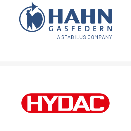
Individuell anpassbare Lösungen aus unserem Portfolio für
Gasfedern und Dämpfer.
Partner für Hydraulik und Fluid-Engineering – von der
Komponente bis zur komplexen Industrieanlage.