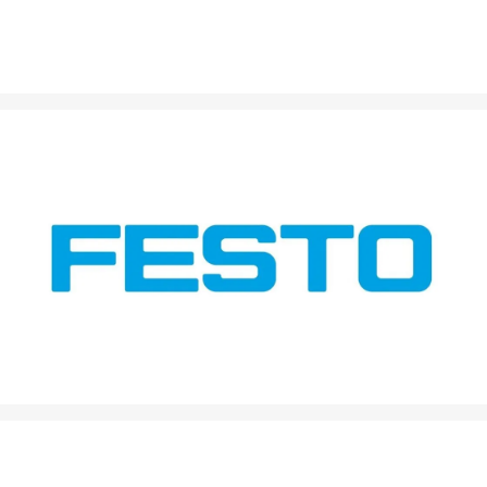
Weltweit führender Anbieter für pneumatische und
elektrische Automatisierungstechnik.