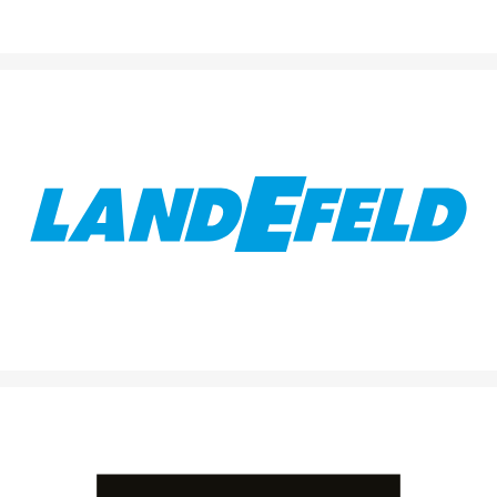
Partner für Pneumatik, Hydraulik & Industriebedarf – über
300.000 Artikel sofort ab Lager verfügbar.