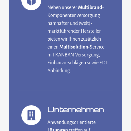
Neben unserer
Multibrand-
Komponentenversorgung
namhafter und (welt)-
marktführender Hersteller
bieten wir Ihnen zusätzlich
einen
Multisolution-
Service
mit KANBAN-Versorgung,
Einbauvorschlägen sowie EDI-
Anbindung.
Unter­nehmen
Anwendungsorientierte
Lösungen
treffen auf