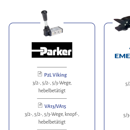
——————
P2L Viking
3/2-, 5/2-, 5/3-Wege,
5/
hebelbetätigt
——————
VA13/VA15
3/2-, 5/2-, 5/3-Wege, knopf-,
5/3
hebelbetätigt
——————