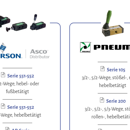
——————
——————
Serie 105
Serie 551-552
3/2-, 5/2-Wege, stößel-, 
2-Wege, hebel- oder
hebelbetätigt
fußbetätigt
——————
——————
Serie 200
Serie 551-552
3/2-, 5/2-, 5/3-Wege, st
-Wege, hebelbetätigt
rollen-, hebelbetät
——————
——————