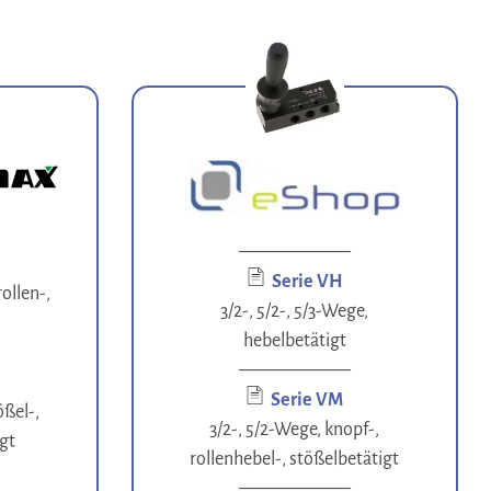
——————
Serie VH
rollen-,
3/2-, 5/2-, 5/3-Wege,
hebelbetätigt
——————
Serie VM
ößel-,
3/2-, 5/2-Wege, knopf-,
igt
rollenhebel-, stößelbetätigt
——————