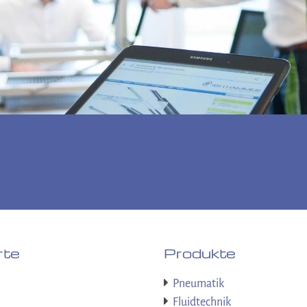
rte
Produkte
Pneumatik
Fluidtechnik