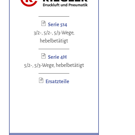
——————
Serie 514
3/2-, 5/2-, 5/3-Wege,
hebelbetätigt
——————
Serie 4H
5/2-, 5/3-Wege, hebelbetätigt
——————
Ersatzteile