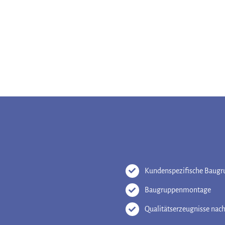
Kundenspezifische Baug
Baugruppenmontage
Qualitätserzeugnisse nac