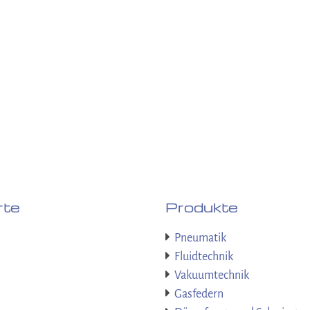
rte
Produkte
Pneumatik
Fluidtechnik
Vakuumtechnik
Gasfedern